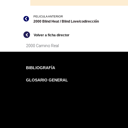
PELICULA ANTERIOR
2000 Blind Heat / Blind Love/codirección
Volver a ficha director
2000 Camino Real
BIBLIOGRAFÍA
GLOSARIO GENERAL