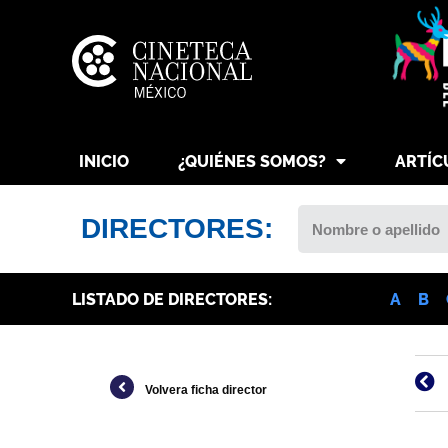
INICIO
¿QUIÉNES SOMOS?
ARTÍC
DIRECTORES:
LISTADO DE DIRECTORES:
A
B
Volvera ficha director