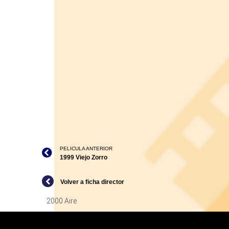
PELICULA ANTERIOR
1999 Viejo Zorro
Volver a ficha director
2000 Aire