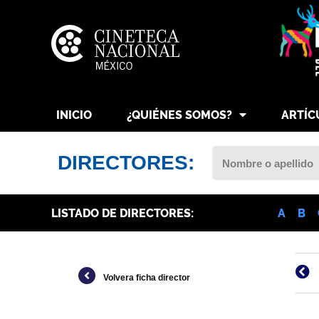
INICIO
¿QUIÉNES SOMOS?
ARTÍC
DIRECTORES:
LISTADO DE DIRECTORES:
A
B
Volvera ficha director