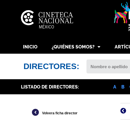
INICIO
¿QUIÉNES SOMOS?
ARTÍC
DIRECTORES:
LISTADO DE DIRECTORES:
A
B
Volvera ficha director