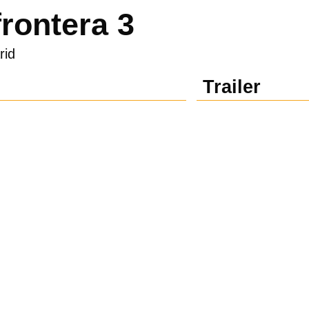
frontera 3
rid
Trailer