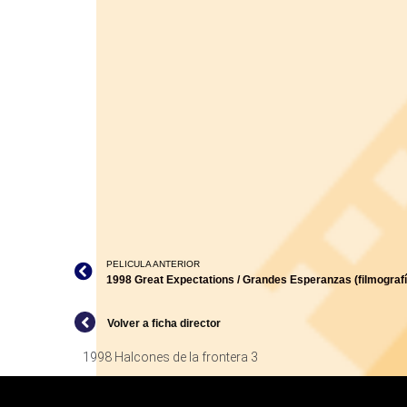
PELICULA ANTERIOR
1998 Great Expectations / Grandes Esperanzas (filmografía
Volver a ficha director
1998 Halcones de la frontera 3