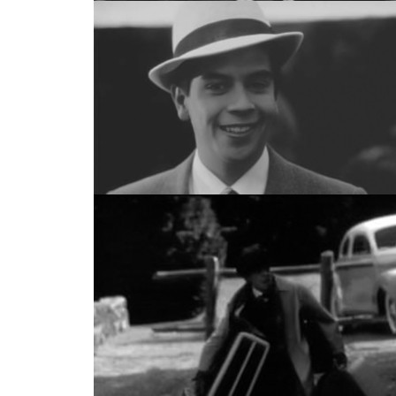
UN BAÚL LLENO DE MIEDO, ARCH
UN BAÚL LLENO DE MIEDO, ARCHIVO TELEVICI