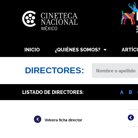
INICIO
¿QUIÉNES SOMOS?
ARTÍC
DIRECTORES:
LISTADO DE DIRECTORES:
A
B
Volvera ficha director