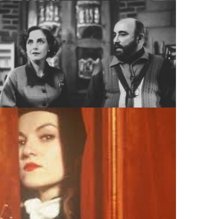
NO DE MIEDO, ARCHIVO TELEVICINE
UN BAÚL LLENO DE MIEDO, ARCHIVO TELEVICINE