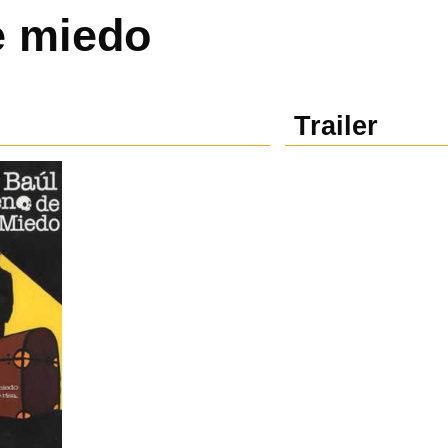
e miedo
Trailer