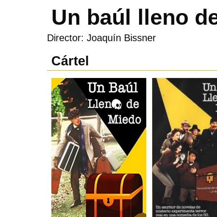
Un baúl lleno d
Director: Joaquín Bissner
Cártel