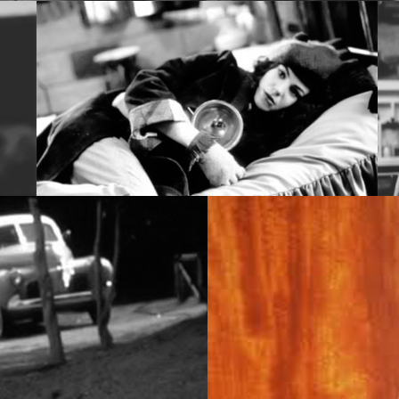
IVO TELEVICINE
UN BAÚL LLE
NE
UN BAÚL LLENO DE MIEDO, ARCHIVO TELEVICINE