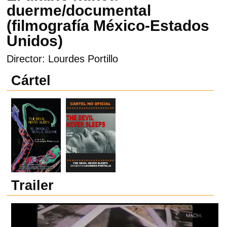
duerme/documental
(filmografía México-Estados
Unidos)
Director: Lourdes Portillo
Cártel
Trailer