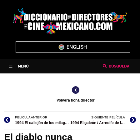
ENGLISH
MENÚ
BÚSQUEDA
Volvera ficha director
PELICULA ANTERIOR
SIGUIENTE PELÍCULA
1994 El callejón de los milagros
1994 El galeón / Arrecife de los alacranes
El diablo nunca