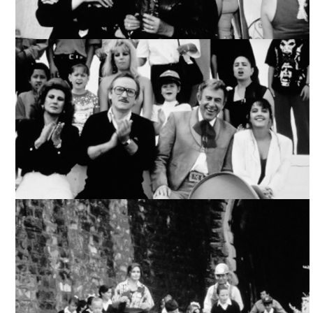
UN ÁNGEL PARA LOS DIABLILLOS, ARCHIVO CINETECA
NACIONAL
UN ÁNGEL PARA LOS DIABLILLOS, ARCHIVO CINETECA
NACIONAL