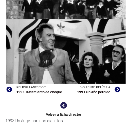
UN ÁNGEL PARA LOS DIABLILLOS, ARCHIVO CINETECA
NACIONAL
PELICULA ANTERIOR
SIGUIENTE PELÍCULA
1993 Tratamiento de choque
1993 Un año perdido
UN ÁNGEL PARA LOS DIABLILLOS, ARCHIVO CINETECA
NACIONAL
Volver a ficha director
1993 Un ángel para los diablillos