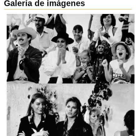
Galería de imágenes
UN ÁNGEL PARA LOS DIABLILLOS, ARCHIVO CINETECA
NACIONAL