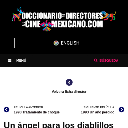
ENGLISH
MENÚ
BÚSQUEDA
Volvera ficha director
PELICULA ANTERIOR
SIGUIENTE PELÍCULA
1993 Tratamiento de choque
1993 Un año perdido
Un ángel para los diablillos