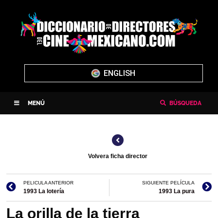
ENGLISH
MENÚ
BÚSQUEDA
Volvera ficha director
PELICULA ANTERIOR
SIGUIENTE PELÍCULA
1993 La lotería
1993 La pura
La orilla de la tierra