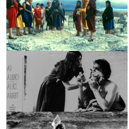
LA ORILLA DE LA TIERRA, TOMADA DE SIC.GOB.MX