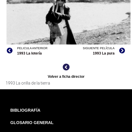
LA ORILLA DE LA TIERRA, ARCHIVO CINETECA NACIONAL
PELICULA ANTERIOR
SIGUIENTE PELÍCULA
1993 La lotería
1993 La pura
LA ORILLA DE LA TIERRA, ARCHIVO CINETECA NACIONAL
Volver a ficha director
1993 La orilla de la tierra
BIBLIOGRAFÍA
GLOSARIO GENERAL