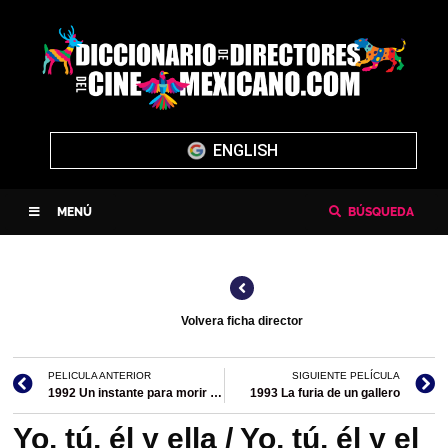
ENGLISH
MENÚ
BÚSQUEDA
Volvera ficha director
PELICULA ANTERIOR
SIGUIENTE PELÍCULA
1992 Un instante para morir / Asesino del Zodiaco
1993 La furia de un gallero
Yo, tú, él y ella / Yo, tú, él y el