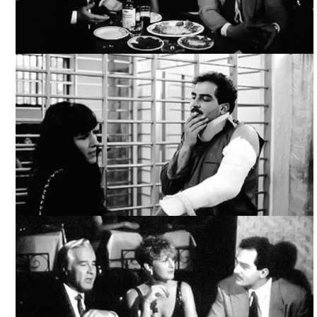
YO, TÚ, ÉL Y ELLA / YO, TÚ, ÉL Y EL OTRO, ARCHIVO
TELEVICINE
YO, TÚ, ÉL Y ELLA / YO, TÚ, ÉL Y EL OTRO, ARCHIVO
TELEVICINE