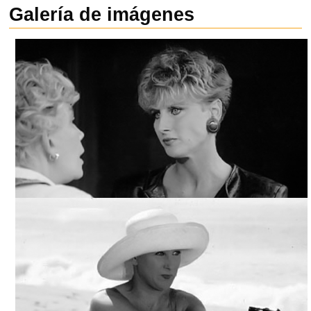
Galería de imágenes
YO, TÚ, ÉL Y ELLA / YO, TÚ, ÉL Y EL OTRO, ARCHIVO
TELEVICINE