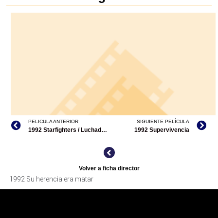
PELICULA ANTERIOR
SIGUIENTE PELÍCULA
1992 Starfighters / Luchadores de las estrellas
1992 Supervivencia
Volver a ficha director
1992 Su herencia era matar