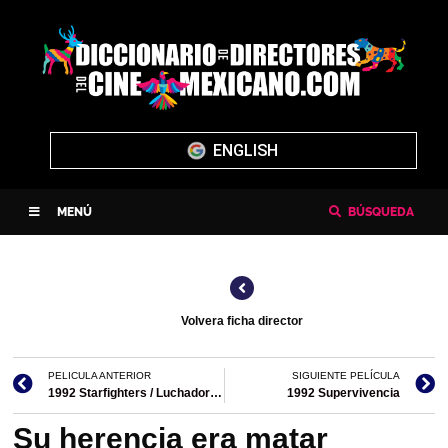
ENGLISH
MENÚ
BÚSQUEDA
Volvera ficha director
PELICULA ANTERIOR
SIGUIENTE PELÍCULA
1992 Starfighters / Luchadores de las estrellas
1992 Supervivencia
Su herencia era matar