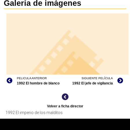
Galería de imágenes
PELICULA ANTERIOR
SIGUIENTE PELÍCULA
1992 El hombre de blanco
1992 El jefe de vigilancia
Volver a ficha director
1992 El imperio de los malditos