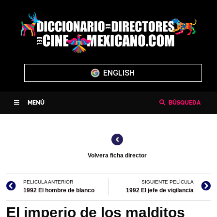
ENGLISH
MENÚ
BÚSQUEDA
Volvera ficha director
PELICULA ANTERIOR
SIGUIENTE PELÍCULA
1992 El hombre de blanco
1992 El jefe de vigilancia
El imperio de los malditos