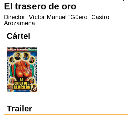
El trasero de oro
Director: Víctor Manuel "Güero" Castro
Arozamena
Cártel
Trailer