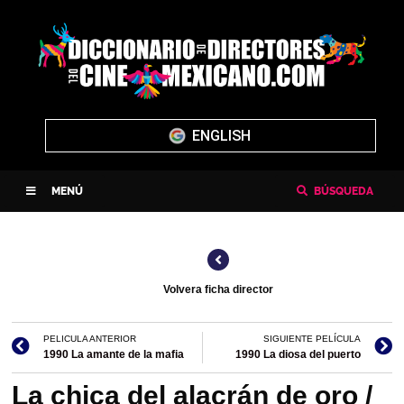
ENGLISH
MENÚ
BÚSQUEDA
Volvera ficha director
PELICULA ANTERIOR
SIGUIENTE PELÍCULA
1990 La amante de la mafia
1990 La diosa del puerto
La chica del alacrán de oro /