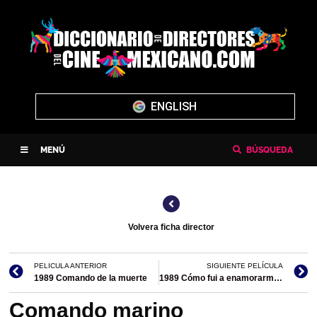
ENGLISH
MENÚ
BÚSQUEDA
Volvera ficha director
PELICULA ANTERIOR
SIGUIENTE PELÍCULA
1989 Comando de la muerte
1989 Cómo fui a enamorarme de ti
Comando marino