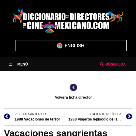
ENGLISH
MENÚ
BÚSQUEDA
Volvera ficha director
PELICULA ANTERIOR
SIGUIENTE PELÍCULA
1988 Vacaciones de terror
1988 Viajeros /episodio de Historias de ciudad
Vacaciones sangrientas