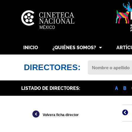
INICIO
¿QUIÉNES SOMOS?
ARTÍC
DIRECTORES:
LISTADO DE DIRECTORES:
A
B
Volvera ficha director