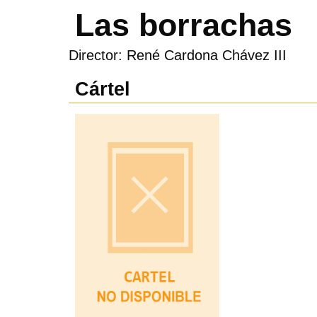
Las borrachas
Director: René Cardona Chávez III
Cártel