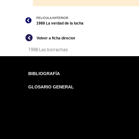
PELICULA ANTERIOR
1988 La verdad de la lucha
Volver a ficha director
1988 Las borrachas
BIBLIOGRAFÍA
GLOSARIO GENERAL