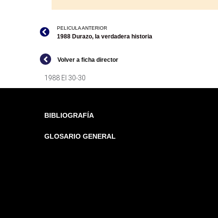
PELICULA ANTERIOR
1988 Durazo, la verdadera historia
Volver a ficha director
1988 El 30-30
BIBLIOGRAFÍA
GLOSARIO GENERAL