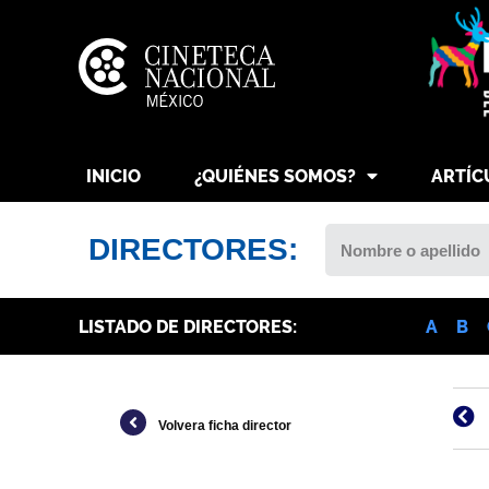
INICIO
¿QUIÉNES SOMOS?
ARTÍC
DIRECTORES:
LISTADO DE DIRECTORES:
A
B
Volvera ficha director