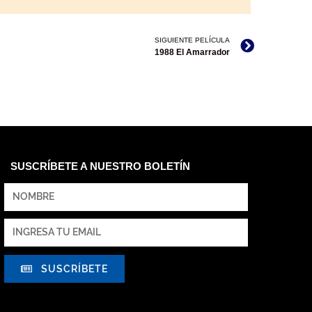
SIGUIENTE PELÍCULA
1988 El Amarrador
SUSCRÍBETE A NUESTRO BOLETÍN
SUSCRÍBETE