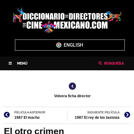
ENGLISH
MENÚ
BÚSQUEDA
Volvera ficha director
PELICULA ANTERIOR
SIGUIENTE PELÍCULA
1987 El macho
1987 El rey de los taxistas
El otro crimen