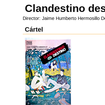
Clandestino des
Director: Jaime Humberto Hermosillo D
Cártel