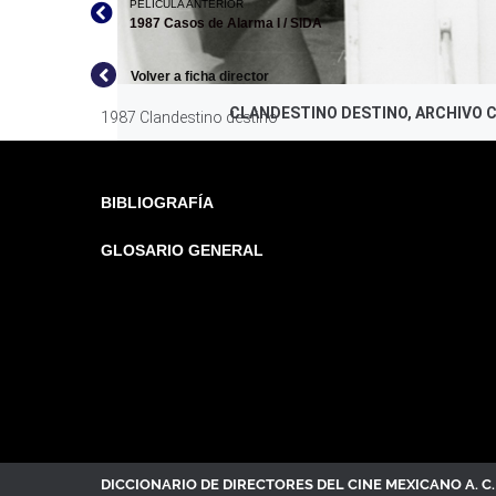
PELICULA ANTERIOR
1987 Casos de Alarma I / SIDA
Volver a ficha director
CLANDESTINO DESTINO, ARCHIVO 
1987 Clandestino destino
BIBLIOGRAFÍA
GLOSARIO GENERAL
DICCIONARIO DE DIRECTORES DEL CINE MEXICANO A. 