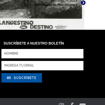
SIGUIENTE PELÍCULA
1987 Cuando los hijos no vienen
STINO, ARCHIVO CINETECA NACIONAL
SUSCRÍBETE A NUESTRO BOLETÍN
SUSCRÍBETE