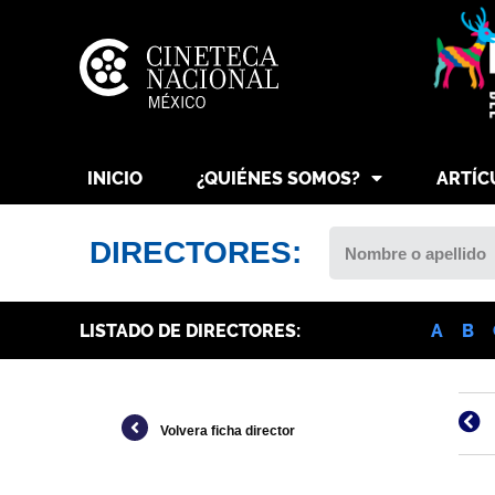
INICIO
¿QUIÉNES SOMOS?
ARTÍC
DIRECTORES:
LISTADO DE DIRECTORES:
A
B
Volvera ficha director