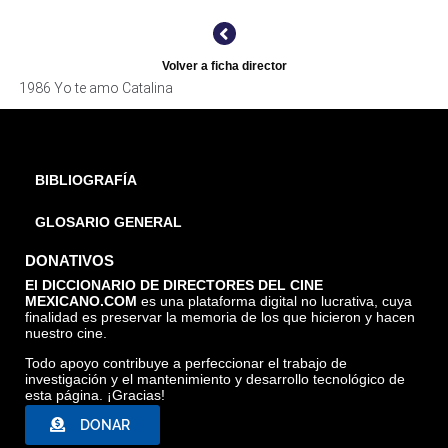
Volver a ficha director
YO TE AMO CATALINA, TOMADA DE INTERNET
1986 Yo te amo Catalina
BIBLIOGRAFÍA
GLOSARIO GENERAL
DONATIVOS
El DICCIONARIO DE DIRECTORES DEL CINE
MEXICANO.COM
es una plataforma digital no lucrativa, cuya
finalidad es preservar la memoria de los que hicieron y hacen
nuestro cine.
Todo apoyo contribuye a perfeccionar el trabajo de
investigación y el mantenimiento y desarrollo tecnológico de
esta página. ¡Gracias!
DONAR