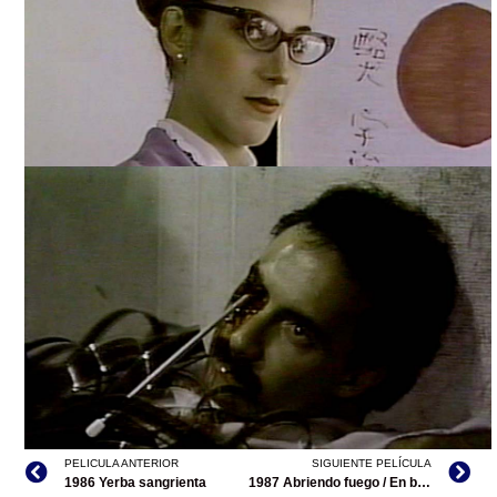
YO TE AMO CATALINA, TOMADA DE INTERNET
PELICULA ANTERIOR
SIGUIENTE PELÍCULA
1986 Yerba sangrienta
1987 Abriendo fuego / En busca del astronauta maya