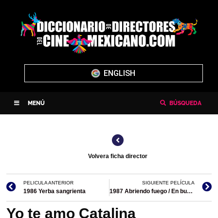
ENGLISH
MENÚ
BÚSQUEDA
Volvera ficha director
PELICULA ANTERIOR
SIGUIENTE PELÍCULA
1986 Yerba sangrienta
1987 Abriendo fuego / En busca del astronauta maya
Yo te amo Catalina