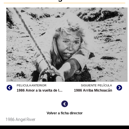
PELICULA ANTERIOR
SIGUIENTE PELÍCULA
1986 Amor a la vuelta de la esquina
1986 Arriba Michoacán
ANGEL RIVER, ARCHIVO CINETECA NACIONAL
Volver a ficha director
1986 Angel River