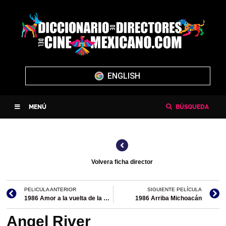
ENGLISH
MENÚ
BÚSQUEDA
Volvera ficha director
PELICULA ANTERIOR
SIGUIENTE PELÍCULA
1986 Amor a la vuelta de la esquina
1986 Arriba Michoacán
Angel River