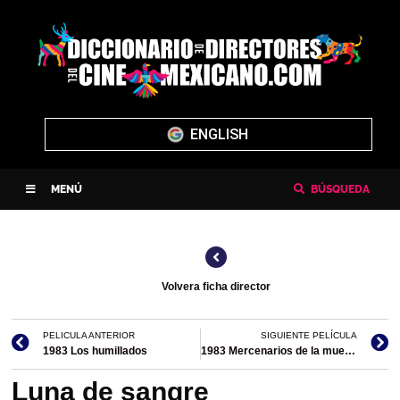
ENGLISH
MENÚ
BÚSQUEDA
Volvera ficha director
PELICULA ANTERIOR
SIGUIENTE PELÍCULA
1983 Los humillados
1983 Mercenarios de la muerte/codirección
Luna de sangre