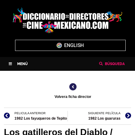
ENGLISH
MENÚ
BÚSQUEDA
Volvera ficha director
PELICULA ANTERIOR
SIGUIENTE PELÍCULA
1982 Los fayuqueros de Tepito
1982 Los guaruras
Los gatilleros del Diablo /