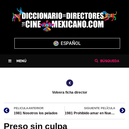
ENGLISH
MENÚ
BÚSQUEDA
Volvera ficha director
PELICULA ANTERIOR
SIGUIENTE PELÍCULA
1981 Nosotros los pelados
1981 Prohibido amar en Nueva York
Preso sin culpa