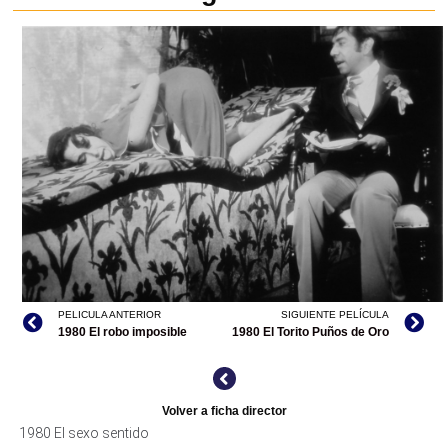
PELICULA ANTERIOR
SIGUIENTE PELÍCULA
1980 El robo imposible
1980 El Torito Puños de Oro
EL SEXTO SENTIDO, ARCHIVO TELEVICINE
Volver a ficha director
1980 El sexo sentido