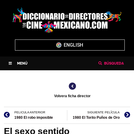
ENGLISH
MENÚ
BÚSQUEDA
Volvera ficha director
PELICULA ANTERIOR
SIGUIENTE PELÍCULA
1980 El robo imposible
1980 El Torito Puños de Oro
El sexo sentido