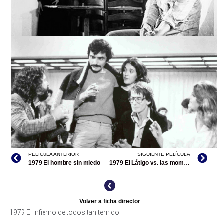
EL INFIERNO DE TODOS TAN TEMIDO, TOMADA DE
MEXICANA.CULTURA.GOB
PELICULA ANTERIOR
SIGUIENTE PELÍCULA
1979 El hombre sin miedo
1979 El Látigo vs. las momias asesinas
EL INFIERNO DE TODOS TAN TEMIDO, TOMADA DE
Volver a ficha director
SIC.GOB.MX
1979 El infierno de todos tan temido