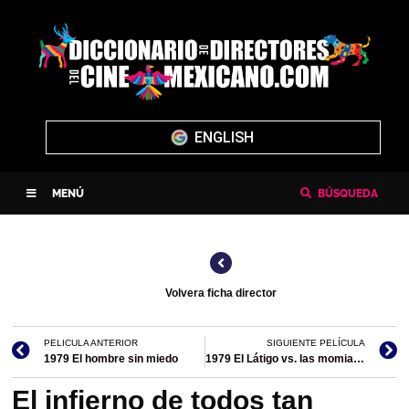
ENGLISH
MENÚ
BÚSQUEDA
Volvera ficha director
PELICULA ANTERIOR
SIGUIENTE PELÍCULA
1979 El hombre sin miedo
1979 El Látigo vs. las momias asesinas
El infierno de todos tan