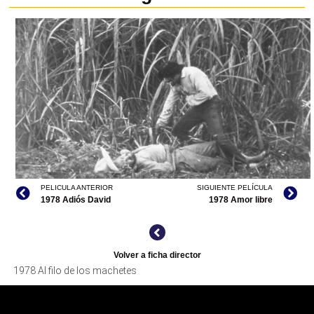
PELICULA ANTERIOR
SIGUIENTE PELÍCULA
1978 Adiós David
1978 Amor libre
AL FILO DE LOS MACHETES, ARCHIVO CINETECA
Volver a ficha director
NACIONAL
1978 Al filo de los machetes