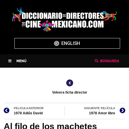
ENGLISH
MENÚ
BÚSQUEDA
Volvera ficha director
PELICULA ANTERIOR
SIGUIENTE PELÍCULA
1978 Adiós David
1978 Amor libre
Al filo de los machetes