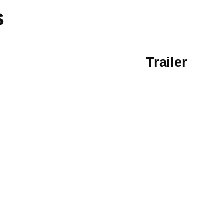
s
Trailer