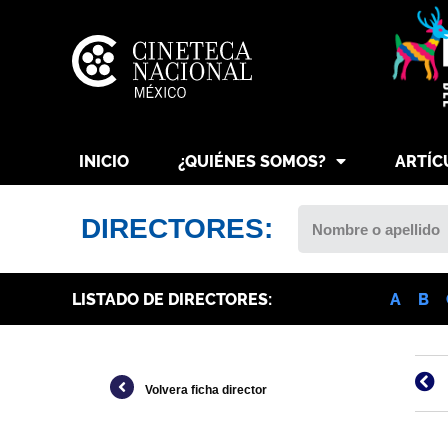
INICIO
¿QUIÉNES SOMOS?
ARTÍC
DIRECTORES:
LISTADO DE DIRECTORES:
A
B
Volvera ficha director