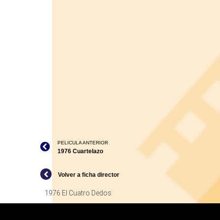
PELICULA ANTERIOR
1976 Cuartelazo
Volver a ficha director
1976 El Cuatro Dedos