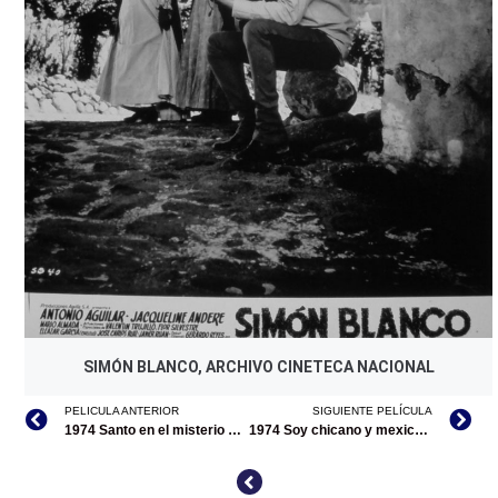
SIMÓN BLANCO, ARCHIVO CINETECA NACIONAL
PELICULA ANTERIOR
SIGUIENTE PELÍCULA
1974 Santo en el misterio de la perla negra
1974 Soy chicano y mexicano