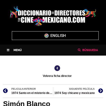
ENGLISH
MENÚ
BÚSQUEDA
Volvera ficha director
PELICULA ANTERIOR
SIGUIENTE PELÍCULA
1974 Santo en el misterio de la perla negra
1974 Soy chicano y mexicano
Simón Blanco