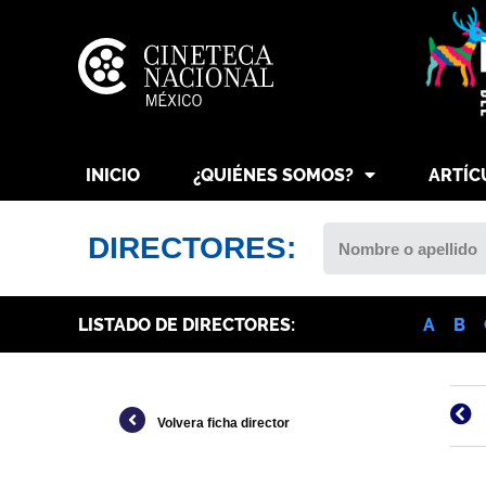
INICIO
¿QUIÉNES SOMOS?
ARTÍC
DIRECTORES:
LISTADO DE DIRECTORES:
A
B
Volvera ficha director