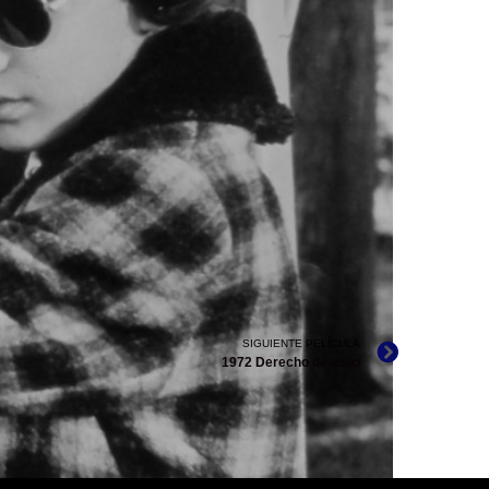
SIGUIENTE PELÍCULA
1972 Derecho de asilo