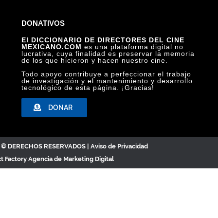
DONATIVOS
¿DE QUÉ COLOR ES EL VIENTO?, ARCHIVO TELEVICINE
El DICCIONARIO DE DIRECTORES DEL CINE
MEXICANO.COM
es una plataforma digital no
lucrativa, cuya finalidad es preservar la memoria
de los que hicieron y hacen nuestro cine.
Todo apoyo contribuye a perfeccionar el trabajo
de investigación y el mantenimiento y desarrollo
tecnológico de esta página. ¡Gracias!
DONAR
C. © DERECHOS RESERVADOS |
Aviso de Privacidad
ct Factory
Agencia de Marketing Digital