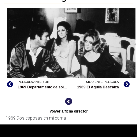
PELICULA ANTERIOR
SIGUIENTE PELÍCULA
1969 Departamento de soltero
1969 El Águila Descalza
Volver a ficha director
1969 Dos esposas en mi cama
DOS ESPOSAS EN MI CAMA, ARCHIVO CINETECA NACIONAL