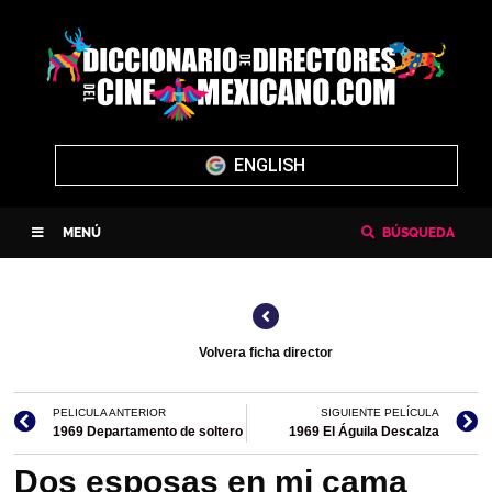
ENGLISH
MENÚ
BÚSQUEDA
Volvera ficha director
PELICULA ANTERIOR
SIGUIENTE PELÍCULA
1969 Departamento de soltero
1969 El Águila Descalza
Dos esposas en mi cama