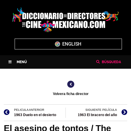
ENGLISH
MENÚ
BÚSQUEDA
Volvera ficha director
PELICULA ANTERIOR
SIGUIENTE PELÍCULA
1963 Duelo en el desierto
1963 El bracero del año
El asesino de tontos / The