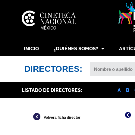
INICIO
¿QUIÉNES SOMOS?
ARTÍC
DIRECTORES:
LISTADO DE DIRECTORES:
A
B
Volvera ficha director