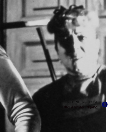
SIGUIENTE PELÍCULA
1961 Ánimas Trujano