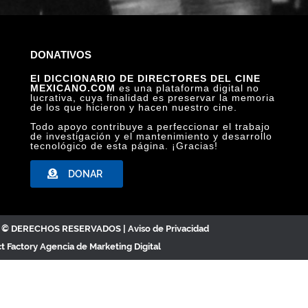
DONATIVOS
El DICCIONARIO DE DIRECTORES DEL CINE
MEXICANO.COM
es una plataforma digital no
lucrativa, cuya finalidad es preservar la memoria
ALIAS EL ALACRÁN, ARCHIVO CINETECA NACIONAL
de los que hicieron y hacen nuestro cine.
Todo apoyo contribuye a perfeccionar el trabajo
de investigación y el mantenimiento y desarrollo
tecnológico de esta página. ¡Gracias!
DONAR
C. © DERECHOS RESERVADOS |
Aviso de Privacidad
ct Factory
Agencia de Marketing Digital