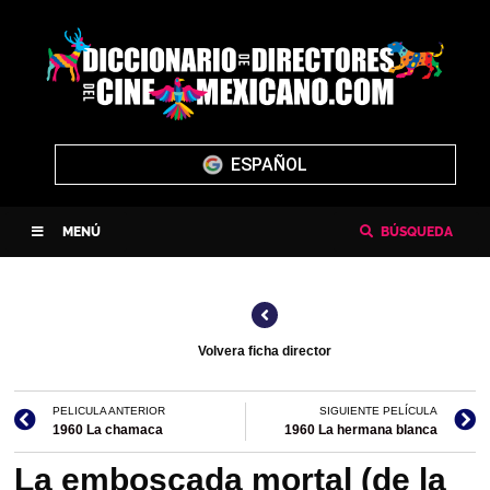
ENGLISH
MENÚ
BÚSQUEDA
Volvera ficha director
PELICULA ANTERIOR
SIGUIENTE PELÍCULA
1960 La chamaca
1960 La hermana blanca
La emboscada mortal (de la