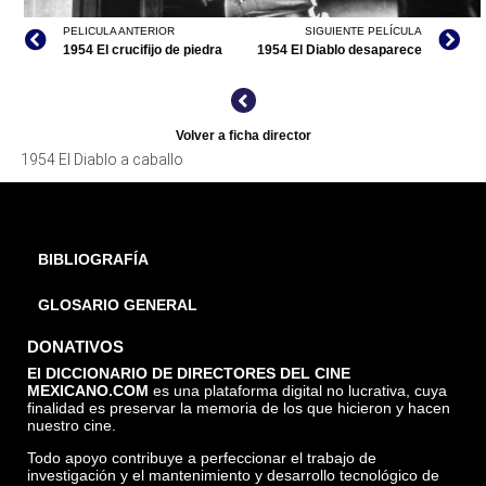
PELICULA ANTERIOR
SIGUIENTE PELÍCULA
1954 El crucifijo de piedra
1954 El Diablo desaparece
Volver a ficha director
1954 El Diablo a caballo
EL DIABLO A CABALLO, ARCHIVO CINETECA NACIONAL
BIBLIOGRAFÍA
GLOSARIO GENERAL
DONATIVOS
El DICCIONARIO DE DIRECTORES DEL CINE
MEXICANO.COM
es una plataforma digital no lucrativa, cuya
finalidad es preservar la memoria de los que hicieron y hacen
nuestro cine.
Todo apoyo contribuye a perfeccionar el trabajo de
investigación y el mantenimiento y desarrollo tecnológico de