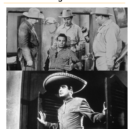
EL DIABLO A CABALLO, ARCHIVO CINETECA NACIONAL