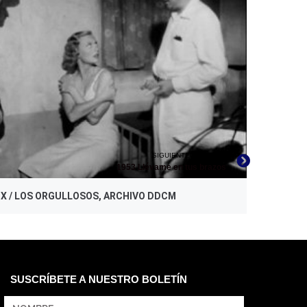
SIGUIENTE PELÍCULA
1953 Llévame en tus brazos
UX / LOS ORGULLOSOS, ARCHIVO DDCM
SUSCRÍBETE A NUESTRO BOLETÍN