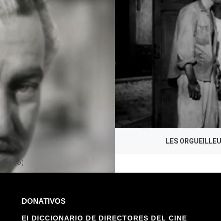
SOS, ARCHIVO DDCM
LES ORGUEILLE
 México)
DONATIVOS
El DICCIONARIO DE DIRECTORES DEL CINE