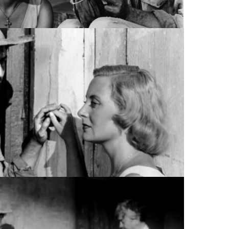
LOS ORGULLOSOS, ARCHIVO DDCM
UX / LOS ORGULLOSOS, ARCHIVO DDCM