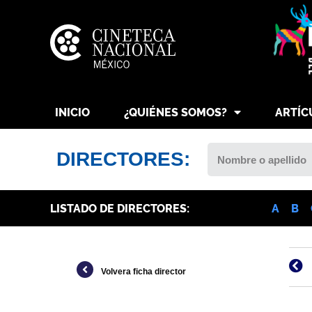
INICIO
¿QUIÉNES SOMOS?
ARTÍC
DIRECTORES:
LISTADO DE DIRECTORES:
A
B
Volvera ficha director