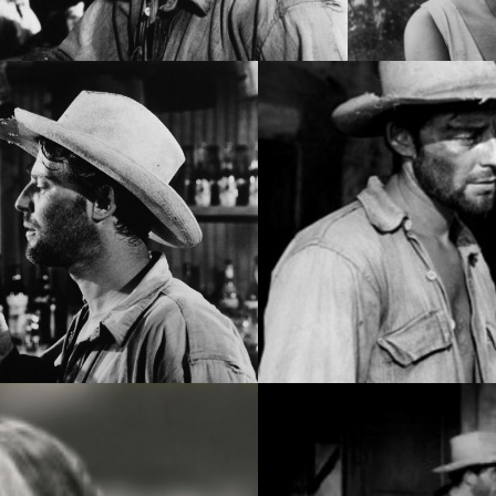
GULLOSOS, ARCHIVO DDCM
LES ORGUEILLE