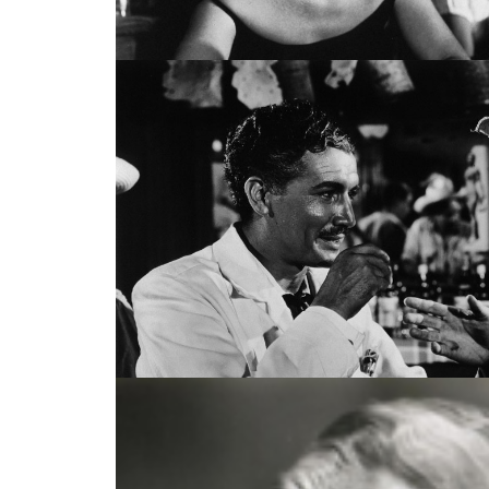
LES ORGUEILLEUX / LOS OR