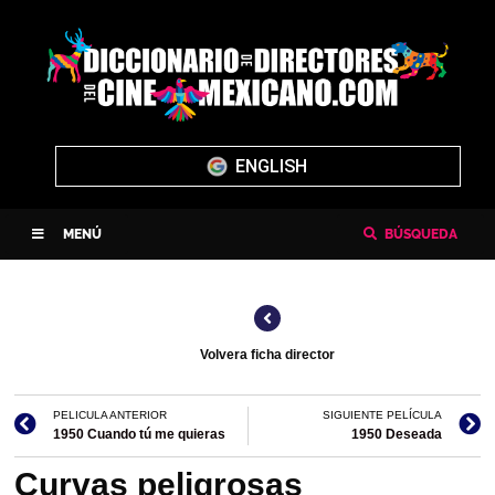
ENGLISH
MENÚ
BÚSQUEDA
Volvera ficha director
PELICULA ANTERIOR
SIGUIENTE PELÍCULA
1950 Cuando tú me quieras
1950 Deseada
Curvas peligrosas