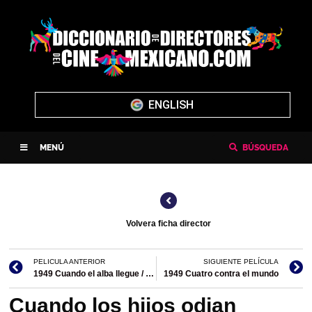
ENGLISH
MENÚ
BÚSQUEDA
Volvera ficha director
PELICULA ANTERIOR
SIGUIENTE PELÍCULA
1949 Cuando el alba llegue / Fuego en la carne
1949 Cuatro contra el mundo
Cuando los hijos odian