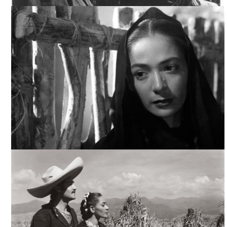
PUEBLERINA, ARCHIVO CINETECA NACIONAL
PUEBLERINA, INTERNET