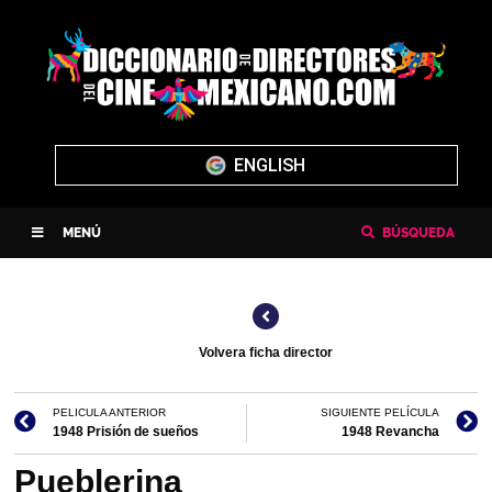
ENGLISH
MENÚ
BÚSQUEDA
Volvera ficha director
PELICULA ANTERIOR
SIGUIENTE PELÍCULA
1948 Prisión de sueños
1948 Revancha
Pueblerina