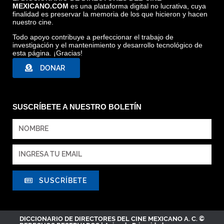
MEXICANO.COM
es una plataforma digital no lucrativa, cuya
LA PAJARERA, ARCHIVO DDCM
finalidad es preservar la memoria de los que hicieron y hacen
nuestro cine.
Todo apoyo contribuye a perfeccionar el trabajo de
investigación y el mantenimiento y desarrollo tecnológico de
esta página. ¡Gracias!
DONAR
SUSCRÍBETE A NUESTRO BOLETÍN
SUSCRÍBETE
DICCIONARIO DE DIRECTORES DEL CINE MEXICANO A. C. ©