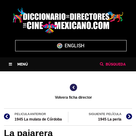
ENGLISH
MENÚ
BÚSQUEDA
Volvera ficha director
PELICULA ANTERIOR
SIGUIENTE PELÍCULA
1945 La mulata de Córdoba
1945 La perla
La pajarera