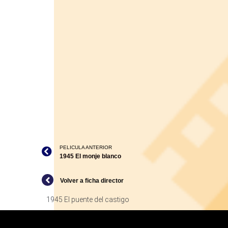
PELICULA ANTERIOR
1945 El monje blanco
Volver a ficha director
1945 El puente del castigo