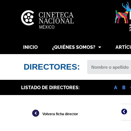
INICIO
¿QUIÉNES SOMOS?
ARTÍC
DIRECTORES:
LISTADO DE DIRECTORES:
A
B
Volvera ficha director