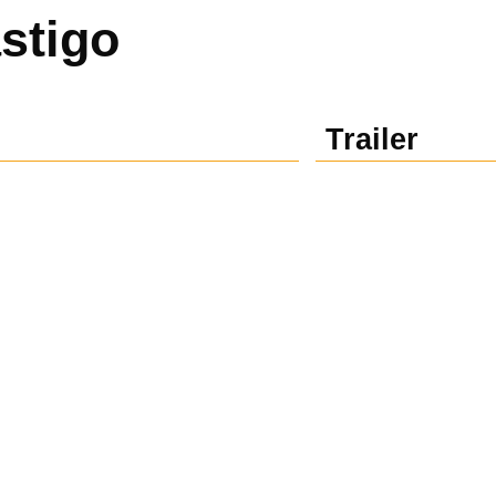
astigo
Trailer