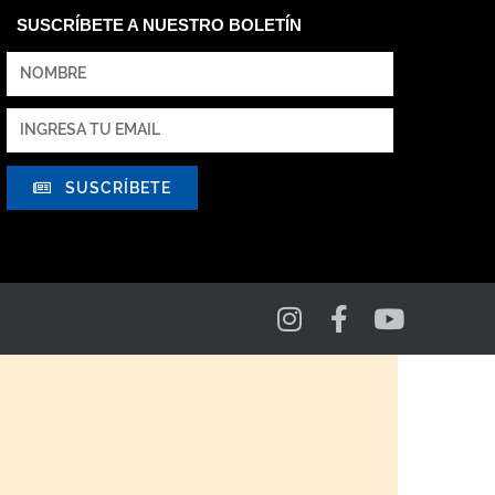
SUSCRÍBETE A NUESTRO BOLETÍN
SUSCRÍBETE