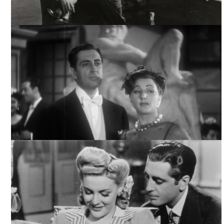
LA MUJER QUE ENGAÑAMOS, ARCHIVO TELEVICINE
LA MUJER QUE ENGAÑAMOS, ARCHIVO TELEVICINE