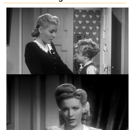
LA MUJER QUE ENGAÑAMOS, ARCHIVO TELEVICINE