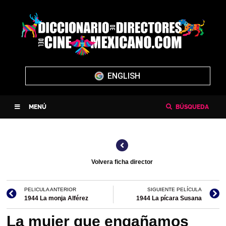
ENGLISH
MENÚ
BÚSQUEDA
Volvera ficha director
PELICULA ANTERIOR
SIGUIENTE PELÍCULA
1944 La monja Alférez
1944 La pícara Susana
La mujer que engañamos