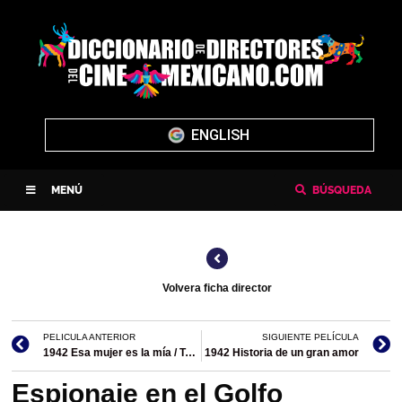
ENGLISH
MENÚ
BÚSQUEDA
Volvera ficha director
PELICULA ANTERIOR
SIGUIENTE PELÍCULA
1942 Esa mujer es la mía / Tu mujer es la mía
1942 Historia de un gran amor
Espionaje en el Golfo