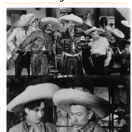
¡AY, JALISCO, NO TE RAJES!, ARCHIVO CINETECA
NACIONAL