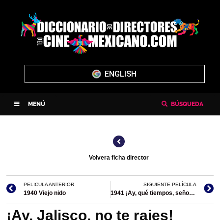
ENGLISH
MENÚ
BÚSQUEDA
Volvera ficha director
PELICULA ANTERIOR
SIGUIENTE PELÍCULA
1940 Viejo nido
1941 ¡Ay, qué tiempos, señor don Simón!
¡Ay, Jalisco, no te rajes!