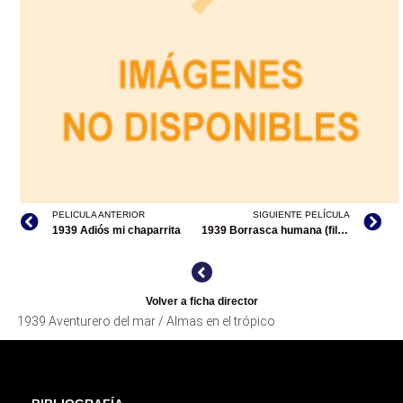
PELICULA ANTERIOR
SIGUIENTE PELÍCULA
1939 Adiós mi chaparrita
1939 Borrasca humana (filmografía en México)
Volver a ficha director
1939 Aventurero del mar / Almas en el trópico