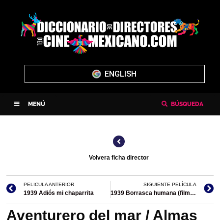
ENGLISH
MENÚ
BÚSQUEDA
Volvera ficha director
PELICULA ANTERIOR
SIGUIENTE PELÍCULA
1939 Adiós mi chaparrita
1939 Borrasca humana (filmografía en México)
Aventurero del mar / Almas