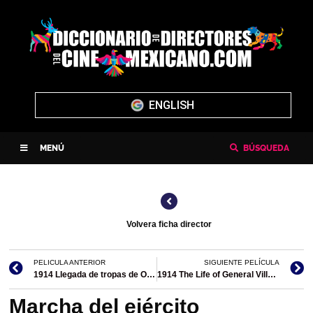
ENGLISH
MENÚ
BÚSQUEDA
Volvera ficha director
PELICULA ANTERIOR
SIGUIENTE PELÍCULA
1914 Llegada de tropas de Obregón a Guadalajara
1914 The Life of General Villa (única película en México)
Marcha del ejército