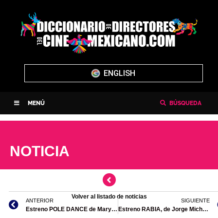
ENGLISH
MENÚ
BÚSQUEDA
NOTICIA
Volver al listado de noticias
ANTERIOR
SIGUIENTE
Estreno POLE DANCE de Maryse Sistach
Estreno RABIA, de Jorge Michel Grau