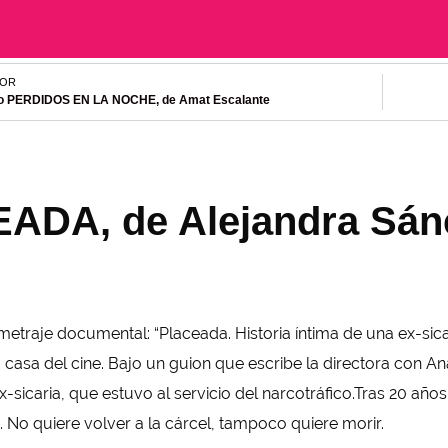
IOR
o PERDIDOS EN LA NOCHE, de Amat Escalante
ADA, de Alejandra Sán
metraje documental: “Placeada. Historia íntima de una ex-sic
 casa del cine. Bajo un guion que escribe la directora con Ana
sicaria, que estuvo al servicio del narcotráfico.Tras 20 años 
. No quiere volver a la cárcel, tampoco quiere morir.