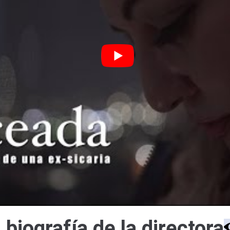
 biografía de la directora