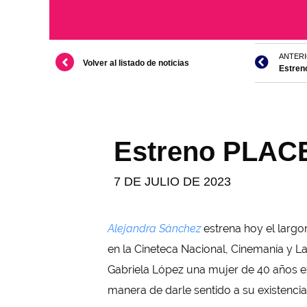
ANTER
Volver al listado de noticias
Estren
Estreno PLACE
7 DE JULIO DE 2023
Alejandra Sánchez
estrena hoy el largo
en la Cineteca Nacional, Cinemanía y La
Gabriela López una mujer de 40 años ex-
manera de darle sentido a su existencia