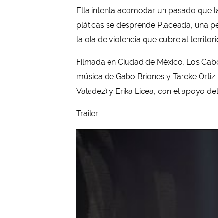
Ella intenta acomodar un pasado que la
pláticas se desprende Placeada, una pel
la ola de violencia que cubre al territori
Filmada en Ciudad de México, Los Cabos
música de Gabo Briones y Tareke Ortiz.
Valadez) y Erika Licea, con el apoyo d
Trailer: