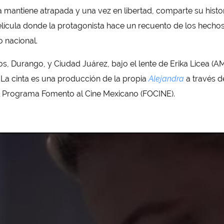
 mantiene atrapada y una vez en libertad, comparte su histo
ícula donde la protagonista hace un recuento de los hechos y
o nacional.
, Durango, y Ciudad Juárez, bajo el lente de Erika Licea (AM
 La cinta es una producción de la propia
Alejandra
a través d
el Programa Fomento al Cine Mexicano (FOCINE).