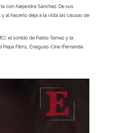
ria con Alejandra Sánchez. De sus
 al hacerlo deja a la vista las causas de
C), el sonido de Pablo Tamez y la
e Pepa Films, Enaguas-Cine (Fernanda