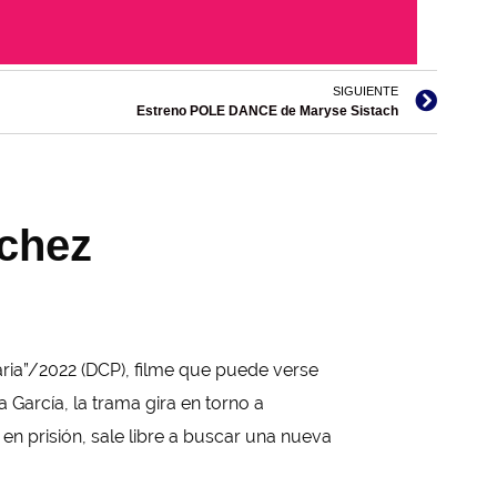
SIGUIENTE
Estreno POLE DANCE de Maryse Sistach
chez
aria”/2022 (DCP), filme que puede verse
 García, la trama gira en torno a
en prisión, sale libre a buscar una nueva