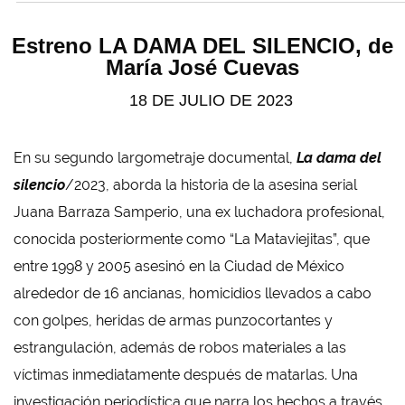
Estreno LA DAMA DEL SILENCIO, de
María José Cuevas
18 DE JULIO DE 2023
En su segundo largometraje documental,
La dama del
silencio
/2023, aborda la historia de la asesina serial
Juana Barraza Samperio, una ex luchadora profesional,
conocida posteriormente como “La Mataviejitas”, que
entre 1998 y 2005 asesinó en la Ciudad de México
alrededor de 16 ancianas,
homicidios llevados a cabo
con golpes, heridas de armas punzocortantes y
estrangulación, además de robos materiales a las
víctimas inmediatamente después de matarlas.
Una
investigación periodística que narra los hechos a través