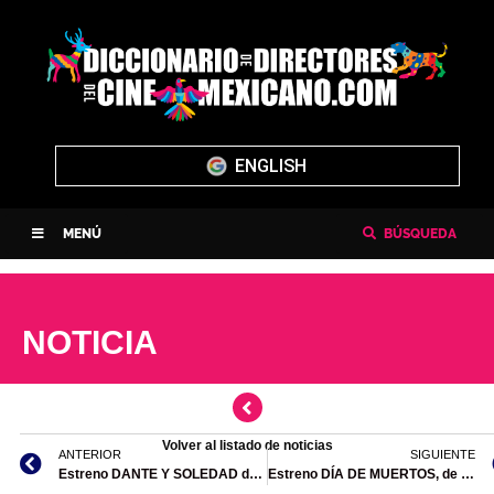
ENGLISH
MENÚ
BÚSQUEDA
NOTICIA
Volver al listado de noticias
ANTERIOR
SIGUIENTE
Estreno DANTE Y SOLEDAD de Alexandra de la Mora
Estreno DÍA DE MUERTOS, de José Medina