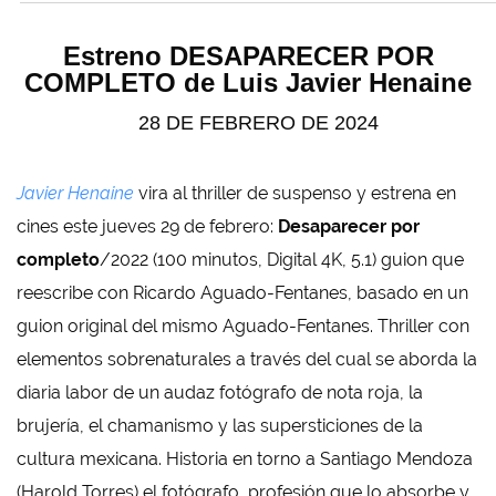
Estreno DESAPARECER POR
COMPLETO de Luis Javier Henaine
28 DE FEBRERO DE 2024
Javier Henaine
vira al thriller de suspenso y estrena en
cines este jueves 29 de febrero:
Desaparecer por
completo
/2022 (100 minutos, Digital 4K, 5.1) guion que
reescribe con Ricardo Aguado-Fentanes, basado en un
guion original del mismo Aguado-Fentanes. Thriller con
elementos sobrenaturales a través del cual se aborda la
diaria labor de un audaz fotógrafo de nota roja, la
brujería, el chamanismo y las supersticiones de la
cultura mexicana. Historia en torno a Santiago Mendoza
(Harold Torres) el fotógrafo, profesión que lo absorbe y