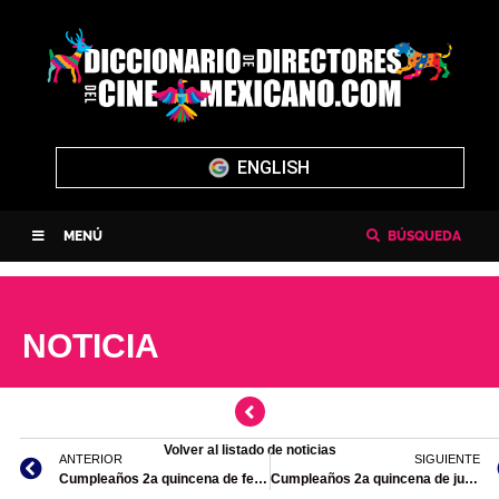
ENGLISH
MENÚ
BÚSQUEDA
NOTICIA
Volver al listado de noticias
ANTERIOR
SIGUIENTE
Cumpleaños 2a quincena de febrero 2024
Cumpleaños 2a quincena de julio de 2023