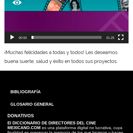
00:00
01:25
¡Muchas felicidades a todas y todos! Les deseamos
buena suerte, salud y éxito en todos sus proyectos.
BIBLIOGRAFÍA
GLOSARIO GENERAL
DONATIVOS
El DICCIONARIO DE DIRECTORES DEL CINE
MEXICANO.COM
es una plataforma digital no lucrativa, cuya
finalidad es preservar la memoria de los que hicieron y hacen