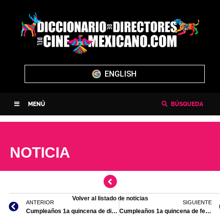
ENGLISH
MENÚ
BÚSQUEDA
NOTICIA
Volver al listado de noticias
ANTERIOR
SIGUIENTE
Cumpleaños 1a quincena de diciembre de 2023
Cumpleaños 1a quincena de febrero 2024